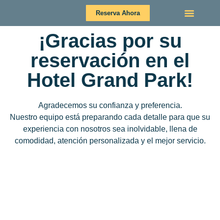
Reserva Ahora
¡Gracias por su
REUNIONES Y EVEN
TRABAJA CON NO
reservación en el
Hotel Grand Park!
Agradecemos su confianza y preferencia.
Nuestro equipo está preparando cada detalle para que su
experiencia con nosotros sea inolvidable, llena de
comodidad, atención personalizada y el mejor servicio.