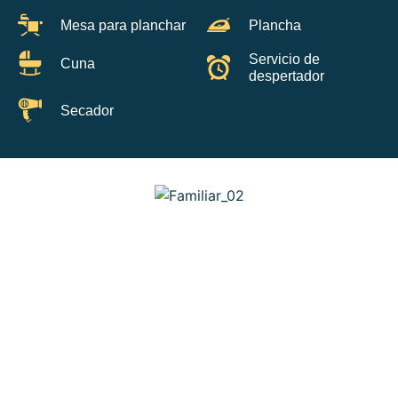
Mesa para planchar
Plancha
Servicio de
Cuna
despertador
Secador