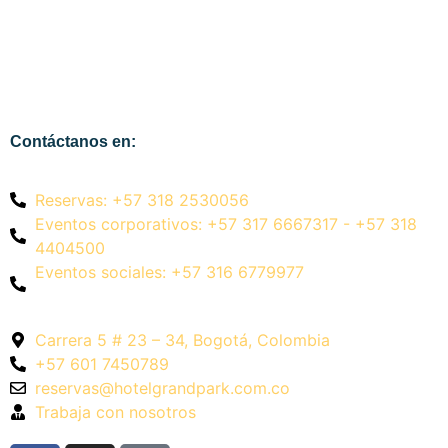
Contáctanos en:
Reservas: +57 318 2530056
Eventos corporativos: +57 317 6667317 - +57 318
4404500
Eventos sociales: +57 316 6779977
Cumpleaños, matrimonio y otra celebraciones
Carrera 5 # 23 – 34, Bogotá, Colombia
+57 601 7450789
reservas@hotelgrandpark.com.co
Trabaja con nosotros